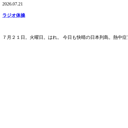
2026.07.21
ラジオ体操
７月２１日。火曜日。はれ。 今日も快晴の日本列島。熱中症