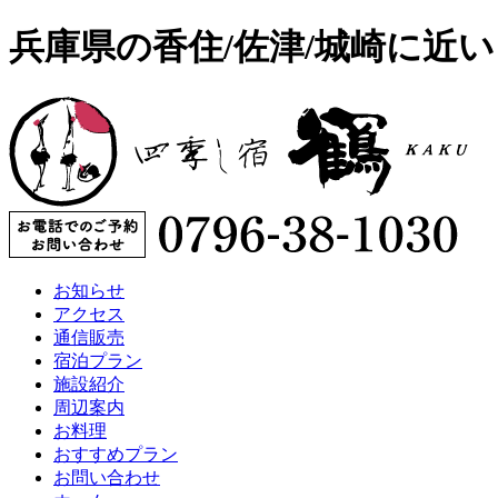
兵庫県の香住/佐津/城崎に近
お知らせ
アクセス
通信販売
宿泊プラン
施設紹介
周辺案内
お料理
おすすめプラン
お問い合わせ