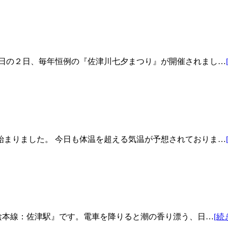
昨日の２日、毎年恒例の『佐津川七夕まつり』が開催されまし…
始まりました。 今日も体温を超える気温が予想されておりま…
山陰本線：佐津駅』です。電車を降りると潮の香り漂う、日…
[続