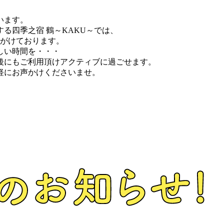
います。
る四季之宿 鶴～KAKU～では、
心がけております。
しい時間を・・・
後にもご利用頂けアクティブに過ごせます。
軽にお声かけくださいませ。