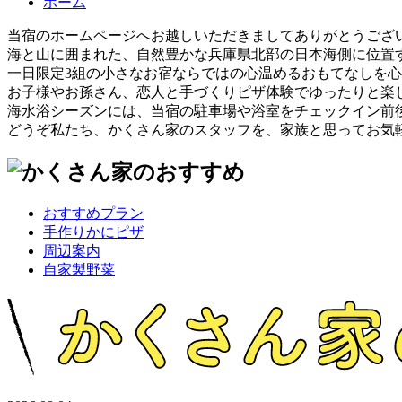
ホーム
当宿のホームページへお越しいただきましてありがとうござ
海と山に囲まれた、自然豊かな兵庫県北部の日本海側に位置す
一日限定3組の小さなお宿ならではの心温めるおもてなしを
お子様やお孫さん、恋人と手づくりピザ体験でゆったりと楽
海水浴シーズンには、当宿の駐車場や浴室をチェックイン前
どうぞ私たち、かくさん家のスタッフを、家族と思ってお気
おすすめプラン
手作りかにピザ
周辺案内
自家製野菜