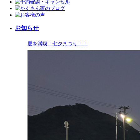
お知らせ
夏を満喫！七夕まつり！！