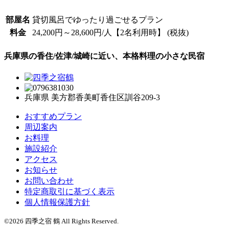
部屋名
貸切風呂でゆったり過ごせるプラン
料金
24,200円～28,600円/人【2名利用時】
(税抜)
兵庫県の香住/佐津/城崎に近い、本格料理の小さな民宿
兵庫県 美方郡香美町香住区訓谷209-3
おすすめプラン
周辺案内
お料理
施設紹介
アクセス
お知らせ
お問い合わせ
特定商取引に基づく表示
個人情報保護方針
©2026 四季之宿 鶴 All Rights Reserved.