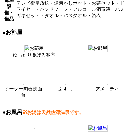
部屋
テレビ衛星放送・湯沸かしポット・お茶セット・ド
設
ライヤー・ハンドソープ・アルコール消毒液・ハミ
備・
ガキセット・タオル・バスタオル・浴衣
備品
●お部屋
ゆったり寛げる客室
オーダー陶器洗面
ふすま
アメニティ
台
●お風呂
※お湯は天然佐津温泉です。