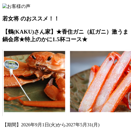
若女将 のおススメ！！
【鶴(KAKU)さん家】★香住ガニ（紅ガニ）激うま
鍋会席★特上のかに1.5杯コース★
【期間】2026年9月1日(火)から2027年5月31(月)