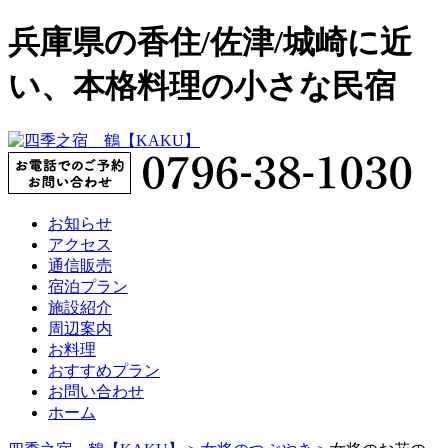
兵庫県の香住/佐津/城崎に近
い、本格料理の小さな民宿
お知らせ
アクセス
通信販売
宿泊プラン
施設紹介
周辺案内
お料理
おすすめプラン
お問い合わせ
ホーム