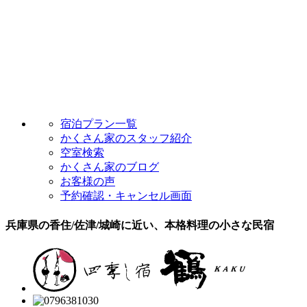
宿泊プラン一覧
かくさん家のスタッフ紹介
空室検索
かくさん家のブログ
お客様の声
予約確認・キャンセル画面
兵庫県の香住/佐津/城崎に近い、本格料理の小さな民宿