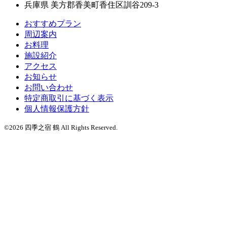
兵庫県 美方郡香美町香住区訓谷209-3
おすすめプラン
周辺案内
お料理
施設紹介
アクセス
お知らせ
お問い合わせ
特定商取引に基づく表示
個人情報保護方針
©2026 四季之宿 鶴 All Rights Reserved.