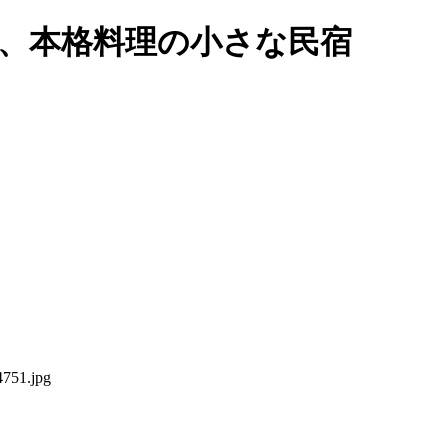
い、本格料理の小さな民宿
751.jpg