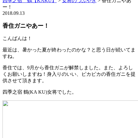
四季之宿 鶴【KAKU】
>
女将のつぶやき
>
香住ガニやあ
ー！
2018.09.13
香住ガニやあー！
こんばんは！
最近は、暑かった夏が終わったのかな？と思う日が続いてま
すね。
香住では、9月から香住ガニが解禁しました。また、よろし
くお願いしますね！身入りのいい、ピカピカの香住ガニを提
供させて頂きます。
四季之宿 鶴(KA KU)女将でした。