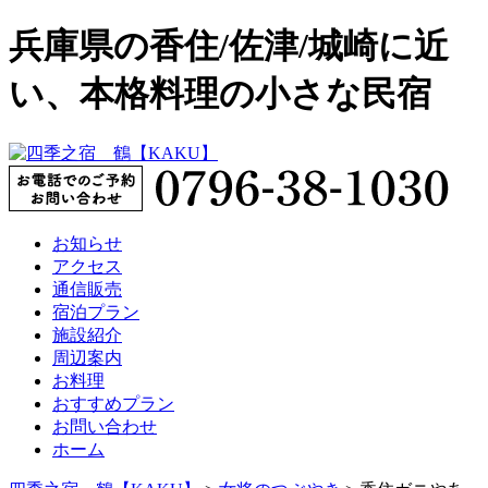
兵庫県の香住/佐津/城崎に近
い、本格料理の小さな民宿
お知らせ
アクセス
通信販売
宿泊プラン
施設紹介
周辺案内
お料理
おすすめプラン
お問い合わせ
ホーム