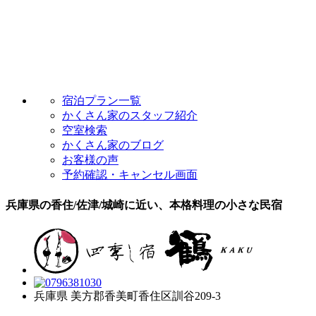
宿泊プラン一覧
かくさん家のスタッフ紹介
空室検索
かくさん家のブログ
お客様の声
予約確認・キャンセル画面
兵庫県の香住/佐津/城崎に近い、本格料理の小さな民宿
兵庫県 美方郡香美町香住区訓谷209-3