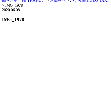
四季之宿 鶴【KAKU】
>
お知らせ
>
かすみ海上GEO TAXI
>
IMG_1978
2020.06.08
IMG_1978