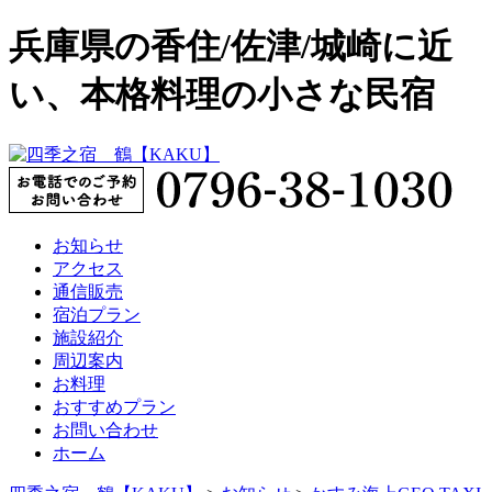
兵庫県の香住/佐津/城崎に近
い、本格料理の小さな民宿
お知らせ
アクセス
通信販売
宿泊プラン
施設紹介
周辺案内
お料理
おすすめプラン
お問い合わせ
ホーム