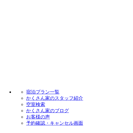
宿泊プラン一覧
かくさん家のスタッフ紹介
空室検索
かくさん家のブログ
お客様の声
予約確認・キャンセル画面