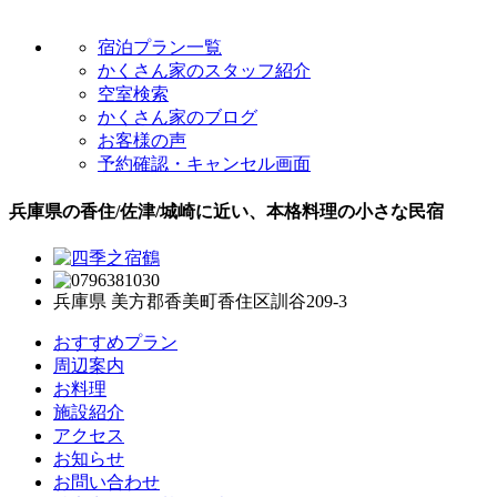
宿泊プラン一覧
かくさん家のスタッフ紹介
空室検索
かくさん家のブログ
お客様の声
予約確認・キャンセル画面
兵庫県の香住/佐津/城崎に近い、本格料理の小さな民宿
兵庫県 美方郡香美町香住区訓谷209-3
おすすめプラン
周辺案内
お料理
施設紹介
アクセス
お知らせ
お問い合わせ