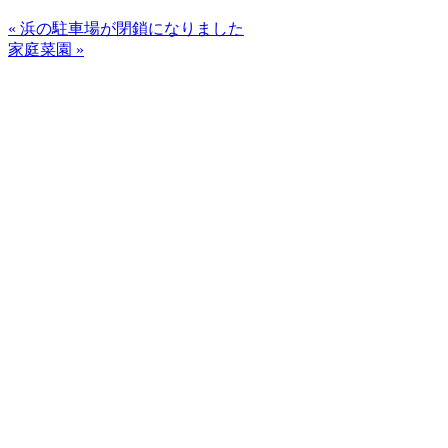
« 浜の駐車場が閉鎖になりました
家庭菜園 »