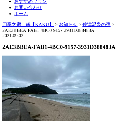
おすすめプラン
お問い合わせ
ホーム
四季之宿 鶴【KAKU】
>
お知らせ
>
佐津温泉の宿
>
2AE3BBEA-FAB1-4BC0-9157-3931D388483A
2021.09.02
2AE3BBEA-FAB1-4BC0-9157-3931D388483A