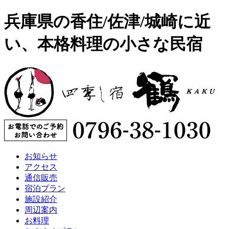
兵庫県の香住/佐津/城崎に近
い、本格料理の小さな民宿
お知らせ
アクセス
通信販売
宿泊プラン
施設紹介
周辺案内
お料理