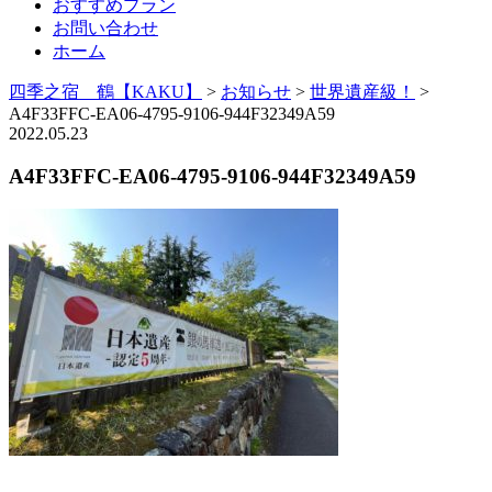
おすすめプラン
お問い合わせ
ホーム
四季之宿 鶴【KAKU】
>
お知らせ
>
世界遺産級！
>
A4F33FFC-EA06-4795-9106-944F32349A59
2022.05.23
A4F33FFC-EA06-4795-9106-944F32349A59