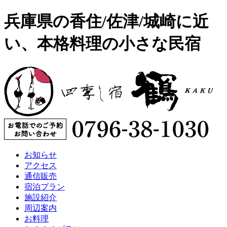
兵庫県の香住/佐津/城崎に近
い、本格料理の小さな民宿
お知らせ
アクセス
通信販売
宿泊プラン
施設紹介
周辺案内
お料理