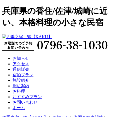
兵庫県の香住/佐津/城崎に近
い、本格料理の小さな民宿
お知らせ
アクセス
通信販売
宿泊プラン
施設紹介
周辺案内
お料理
おすすめプラン
お問い合わせ
ホーム