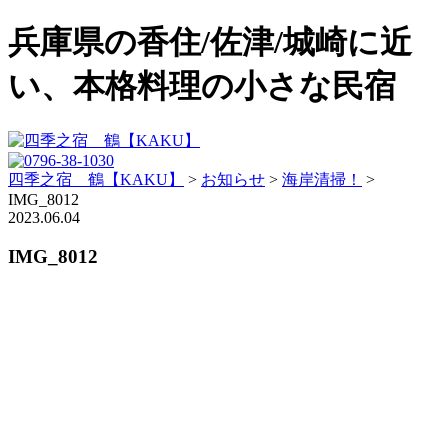
兵庫県の香住/佐津/城崎に近
い、本格料理の小さな民宿
四季之宿 鶴【KAKU】
>
お知らせ
>
海岸清掃！
>
IMG_8012
2023.06.04
IMG_8012