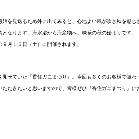
孫娘を見送るため外に出てみると、心地よい風が吹き秋を感じ
禁となります。海水浴から海産物へ、味覚の秋の始まりです。
の９月１６日（土）に開催されます。
を見せていた『香住ガニまつり』。今回も多くのお客様で賑わ
いただきたいと思いますので、皆様ぜひ『香住ガニまつり』に