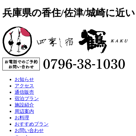
兵庫県の香住/佐津/城崎に近
お知らせ
アクセス
通信販売
宿泊プラン
施設紹介
周辺案内
お料理
おすすめプラン
お問い合わせ