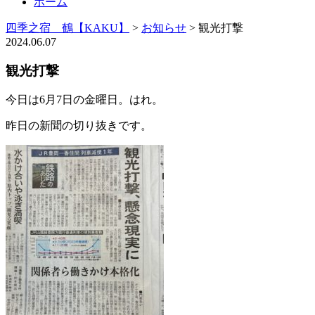
ホーム
四季之宿 鶴【KAKU】
>
お知らせ
>
観光打撃
2024.06.07
観光打撃
今日は6月7日の金曜日。はれ。
昨日の新聞の切り抜きです。