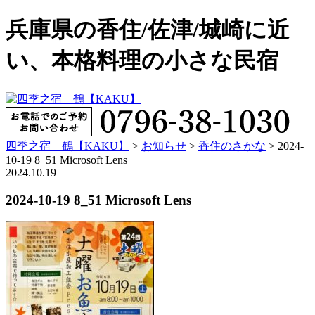
兵庫県の香住/佐津/城崎に近
い、本格料理の小さな民宿
四季之宿 鶴【KAKU】
>
お知らせ
>
香住のさかな
>
2024-
10-19 8_51 Microsoft Lens
2024.10.19
2024-10-19 8_51 Microsoft Lens