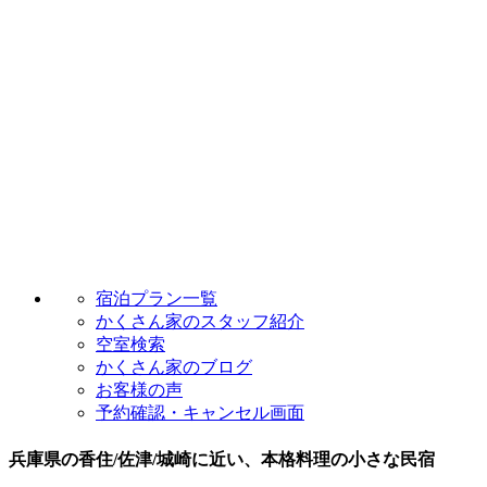
宿泊プラン一覧
かくさん家のスタッフ紹介
空室検索
かくさん家のブログ
お客様の声
予約確認・キャンセル画面
兵庫県の香住/佐津/城崎に近い、本格料理の小さな民宿