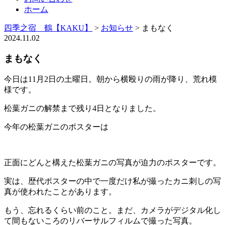
ホーム
四季之宿 鶴【KAKU】
>
お知らせ
>
まもなく
2024.11.02
まもなく
今日は11月2日の土曜日。朝から横殴りの雨が降り、荒れ模
様です。
松葉ガニの解禁まで残り4日となりました。
今年の松葉ガニのポスターは
正面にどんと構えた松葉ガニの写真が迫力のポスターです。
実は、歴代ポスターの中で一度だけ私が撮ったカニ刺しの写
真が使われたことがあります。
もう、忘れるくらい前のこと。まだ、カメラがデジタル化し
て間もないころのリバーサルフィルムで撮った写真。