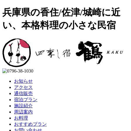
兵庫県の香住/佐津/城崎に近
い、本格料理の小さな民宿
お知らせ
アクセス
通信販売
宿泊プラン
施設紹介
周辺案内
お料理
おすすめプラン
お問い合わせ