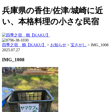
兵庫県の香住/佐津/城崎に近
い、本格料理の小さな民宿
四季之宿 鶴【KAKU】
>
お知らせ
>
宝さがし
>
IMG_1008
2025.07.27
IMG_1008