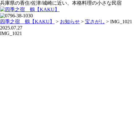
兵庫県の香住/佐津/城崎に近い、本格料理の小さな民宿
四季之宿 鶴【KAKU】
>
お知らせ
>
宝さがし
>
IMG_1021
2025.07.27
IMG_1021