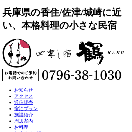
兵庫県の香住/佐津/城崎に近
い、本格料理の小さな民宿
お知らせ
アクセス
通信販売
宿泊プラン
施設紹介
周辺案内
お料理