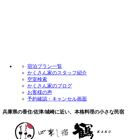
宿泊プラン一覧
かくさん家のスタッフ紹介
空室検索
かくさん家のブログ
お客様の声
予約確認・キャンセル画面
兵庫県の香住/佐津/城崎に近い、本格料理の小さな民宿