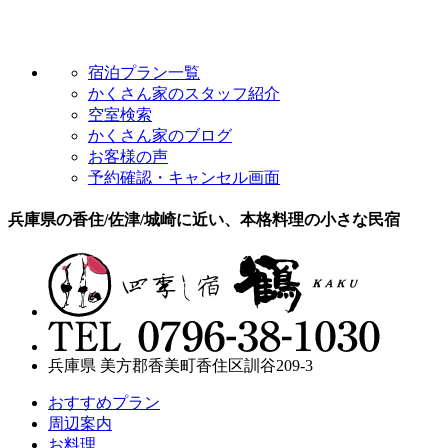
宿泊プラン一覧
かくさん家のスタッフ紹介
空室検索
かくさん家のブログ
お客様の声
予約確認・キャンセル画面
兵庫県の香住/佐津/城崎に近い、本格料理の小さな民宿
兵庫県 美方郡香美町香住区訓谷209-3
おすすめプラン
周辺案内
お料理