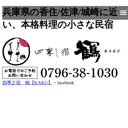
兵庫県の香住/佐津/城崎に近
い、本格料理の小さな民宿
四季之宿 鶴【KAKU】
>
facebook