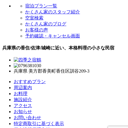
宿泊プラン一覧
かくさん家のスタッフ紹介
空室検索
かくさん家のブログ
お客様の声
予約確認・キャンセル画面
兵庫県の香住/佐津/城崎に近い、本格料理の小さな民宿
兵庫県 美方郡香美町香住区訓谷209-3
おすすめプラン
周辺案内
お料理
施設紹介
アクセス
お知らせ
お問い合わせ
特定商取引に基づく表示