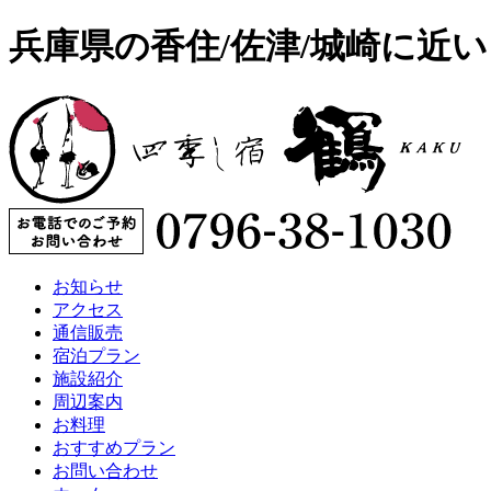
兵庫県の香住/佐津/城崎に近
お知らせ
アクセス
通信販売
宿泊プラン
施設紹介
周辺案内
お料理
おすすめプラン
お問い合わせ