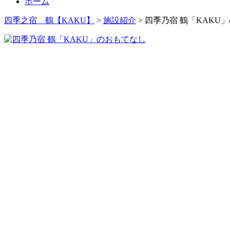
ホーム
四季之宿 鶴【KAKU】
>
施設紹介
>
四季乃宿 鶴「KAKU