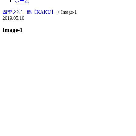
ホーム
四季之宿 鶴【KAKU】
>
Image-1
2019.05.10
Image-1