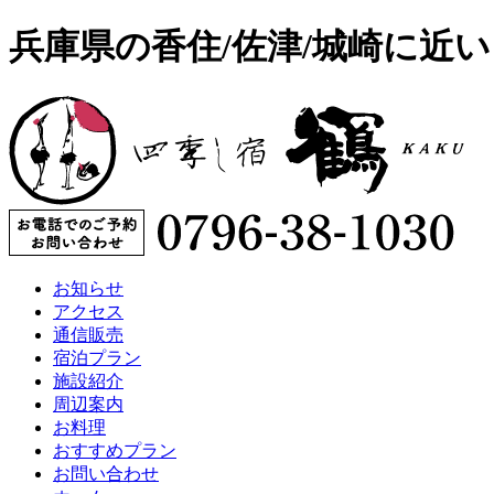
兵庫県の香住/佐津/城崎に近
お知らせ
アクセス
通信販売
宿泊プラン
施設紹介
周辺案内
お料理
おすすめプラン
お問い合わせ