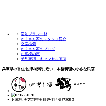
宿泊プラン一覧
かくさん家のスタッフ紹介
空室検索
かくさん家のブログ
お客様の声
予約確認・キャンセル画面
兵庫県の香住/佐津/城崎に近い、本格料理の小さな民宿
兵庫県 美方郡香美町香住区訓谷209-3