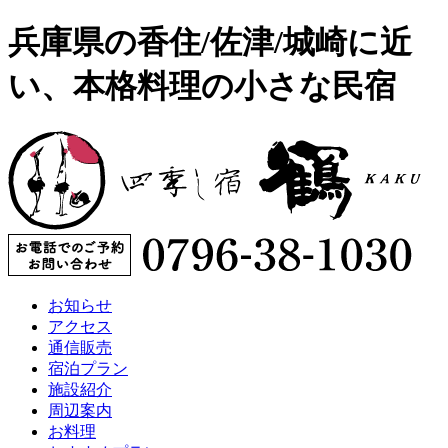
兵庫県の香住/佐津/城崎に近
い、本格料理の小さな民宿
お知らせ
アクセス
通信販売
宿泊プラン
施設紹介
周辺案内
お料理