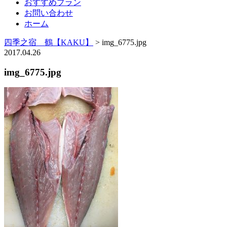
おすすめプラン
お問い合わせ
ホーム
四季之宿 鶴【KAKU】
>
img_6775.jpg
2017.04.26
img_6775.jpg