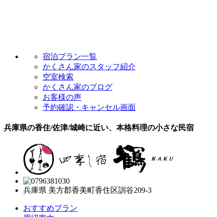
宿泊プラン一覧
かくさん家のスタッフ紹介
空室検索
かくさん家のブログ
お客様の声
予約確認・キャンセル画面
兵庫県の香住/佐津/城崎に近い、本格料理の小さな民宿
兵庫県 美方郡香美町香住区訓谷209-3
おすすめプラン