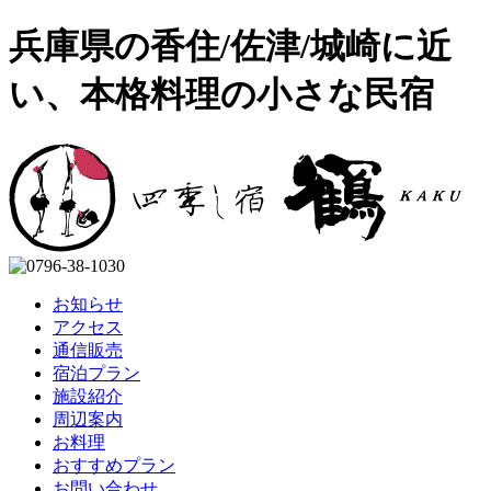
兵庫県の香住/佐津/城崎に近
い、本格料理の小さな民宿
お知らせ
アクセス
通信販売
宿泊プラン
施設紹介
周辺案内
お料理
おすすめプラン
お問い合わせ