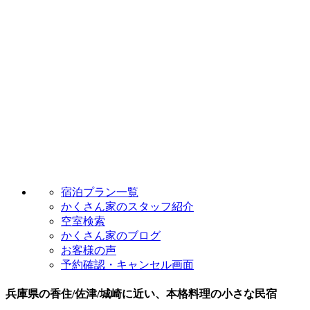
宿泊プラン一覧
かくさん家のスタッフ紹介
空室検索
かくさん家のブログ
お客様の声
予約確認・キャンセル画面
兵庫県の香住/佐津/城崎に近い、本格料理の小さな民宿