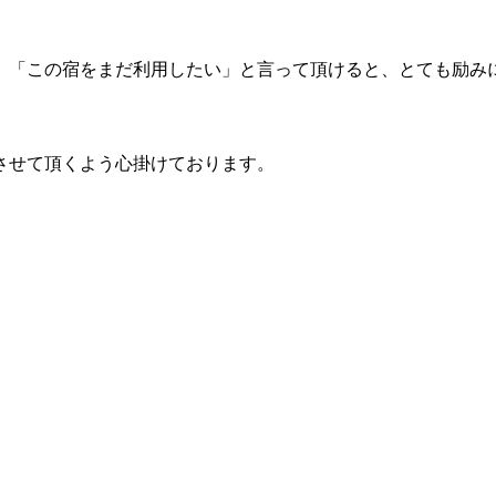
、「この宿をまだ利用したい」と言って頂けると、とても励み
させて頂くよう心掛けております。