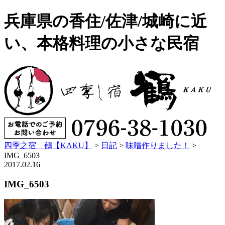
兵庫県の香住/佐津/城崎に近
い、本格料理の小さな民宿
四季之宿 鶴【KAKU】
>
日記
>
味噌作りました！
>
IMG_6503
2017.02.16
IMG_6503