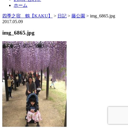
ホーム
四季之宿 鶴【KAKU】
>
日記
>
藤公園
>
img_6865.jpg
2017.05.09
img_6865.jpg