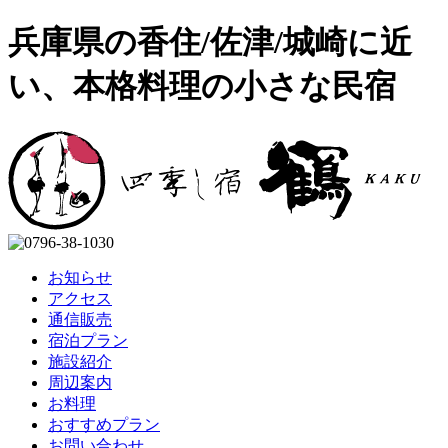
兵庫県の香住/佐津/城崎に近
い、本格料理の小さな民宿
お知らせ
アクセス
通信販売
宿泊プラン
施設紹介
周辺案内
お料理
おすすめプラン
お問い合わせ