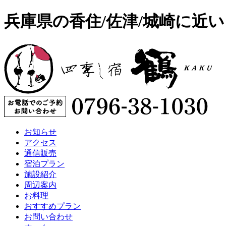
兵庫県の香住/佐津/城崎に近
お知らせ
アクセス
通信販売
宿泊プラン
施設紹介
周辺案内
お料理
おすすめプラン
お問い合わせ