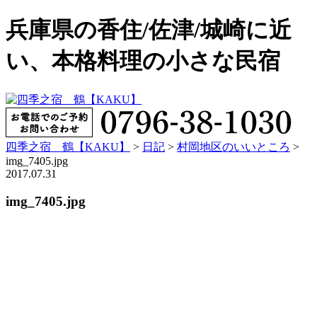
兵庫県の香住/佐津/城崎に近
い、本格料理の小さな民宿
四季之宿 鶴【KAKU】
>
日記
>
村岡地区のいいところ
>
img_7405.jpg
2017.07.31
img_7405.jpg