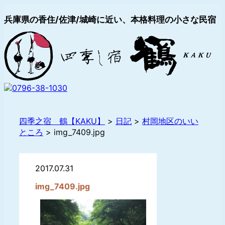
兵庫県の香住/佐津/城崎に近い、本格料理の小さな民宿
四季之宿 鶴【KAKU】
>
日記
>
村岡地区のいい
ところ
>
img_7409.jpg
2017.07.31
img_7409.jpg