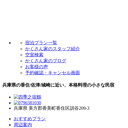
宿泊プラン一覧
かくさん家のスタッフ紹介
空室検索
かくさん家のブログ
お客様の声
予約確認・キャンセル画面
兵庫県の香住/佐津/城崎に近い、本格料理の小さな民宿
兵庫県 美方郡香美町香住区訓谷209-3
おすすめプラン
周辺案内