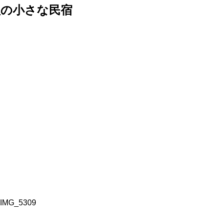
理の小さな民宿
IMG_5309