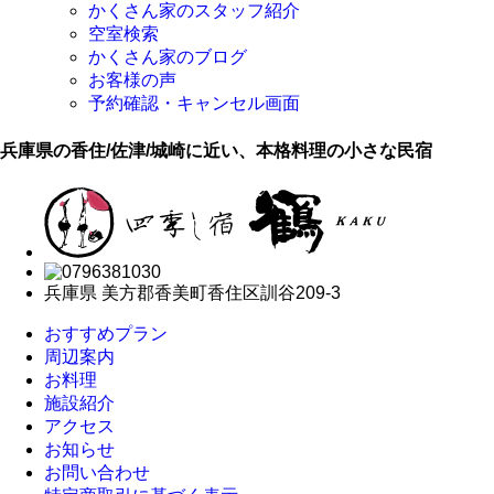
かくさん家のスタッフ紹介
空室検索
かくさん家のブログ
お客様の声
予約確認・キャンセル画面
兵庫県の香住/佐津/城崎に近い、本格料理の小さな民宿
兵庫県 美方郡香美町香住区訓谷209-3
おすすめプラン
周辺案内
お料理
施設紹介
アクセス
お知らせ
お問い合わせ