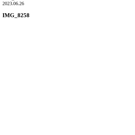
2023.06.26
IMG_8258