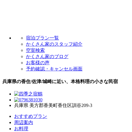
宿泊プラン一覧
かくさん家のスタッフ紹介
空室検索
かくさん家のブログ
お客様の声
予約確認・キャンセル画面
兵庫県の香住/佐津/城崎に近い、本格料理の小さな民宿
兵庫県 美方郡香美町香住区訓谷209-3
おすすめプラン
周辺案内
お料理