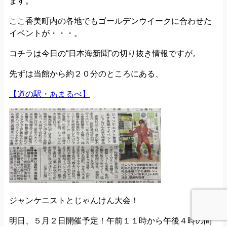
ます。
ここ香美町内の各地でもゴールデンウイークに合わせた
イベントが・・・。
コチラは今日の“日本海新聞”の切り抜き情報ですが。
先ずは当館から約２０分のところにある、
【道の駅・あまるべ】
ジャンケニストとじゃんけん大会！
明日、５月２日開催予定！午前１１時から午後４時の間