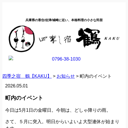
兵庫県の香住/佐津/城崎に近い、本格料理の小さな民宿
四季之宿 鶴【KAKU】
>
お知らせ
>
町内のイベント
2026.05.01
町内のイベント
今日は5月1日の金曜日。今朝は、どしゃ降りの雨。
さて、５月に突入。明日からいよいよ大型連休が始まり