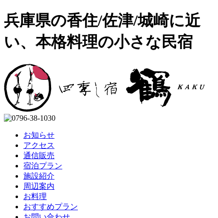
兵庫県の香住/佐津/城崎に近
い、本格料理の小さな民宿
お知らせ
アクセス
通信販売
宿泊プラン
施設紹介
周辺案内
お料理
おすすめプラン
お問い合わせ