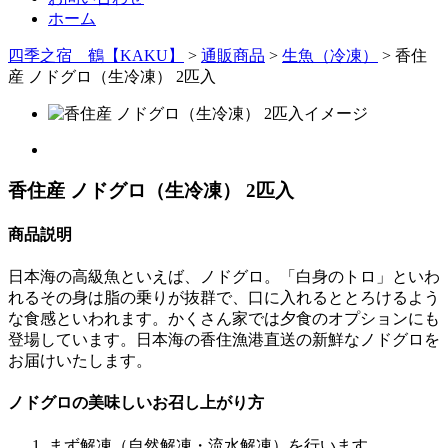
ホーム
四季之宿 鶴【KAKU】
>
通販商品
>
生魚（冷凍）
>
香住
産 ノドグロ（生冷凍） 2匹入
香住産 ノドグロ（生冷凍） 2匹入
商品説明
日本海の高級魚といえば、ノドグロ。「白身のトロ」といわ
れるその身は脂の乗りが抜群で、口に入れるととろけるよう
な食感といわれます。かくさん家では夕食のオプションにも
登場しています。日本海の香住漁港直送の新鮮なノドグロを
お届けいたします。
ノドグロの美味しいお召し上がり方
まず解凍（自然解凍・流水解凍）を行います。